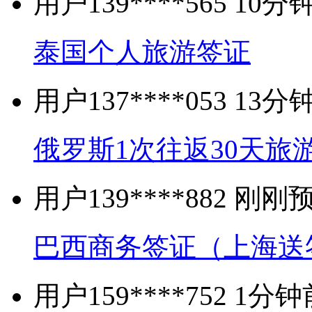
用户139****565 1
泰国个人旅游签证
用户137****053 1
俄罗斯1次往返30天旅
用户139****882 刚
巴西商务签证（上海送
用户159****752 1