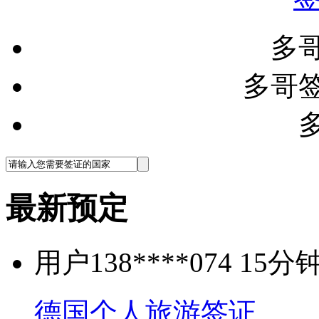
多
多哥
最新预定
用户138****074 1
德国个人旅游签证