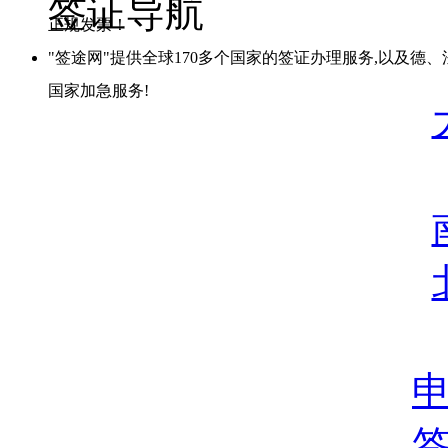
签证导航
正规发票！
"签途网"提供全球170多个国家的签证办理服务,以及德
国家加急服务!