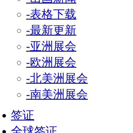
-表格下载
-最新更新
-亚洲展会
-欧洲展会
-北美洲展会
-南美洲展会
签证
全球签证